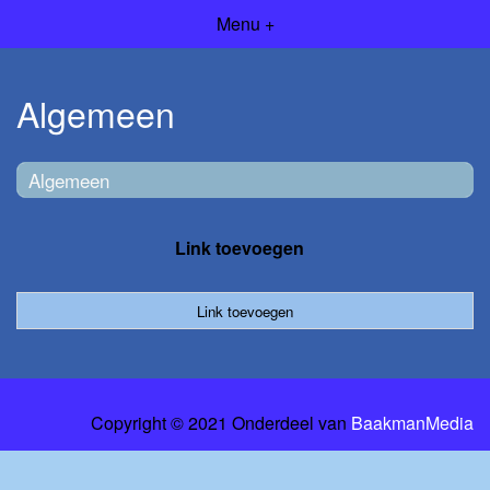
Menu +
Algemeen
Algemeen
Link toevoegen
Link toevoegen
Copyright © 2021 Onderdeel van
BaakmanMedia